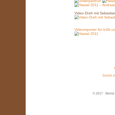
Video-Dreh mit Sebastian
Videoreporter für tri2b.c
Zurück z
© 2017 · Bernd